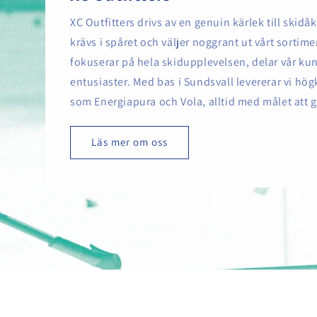
XC Outfitters drivs av en genuin kärlek till skid
krävs i spåret och väljer noggrant ut vårt sortime
fokuserar på hela skidupplevelsen, delar vår k
entusiaster. Med bas i Sundsvall levererar vi hö
som Energiapura och Vola, alltid med målet att 
Läs mer om oss