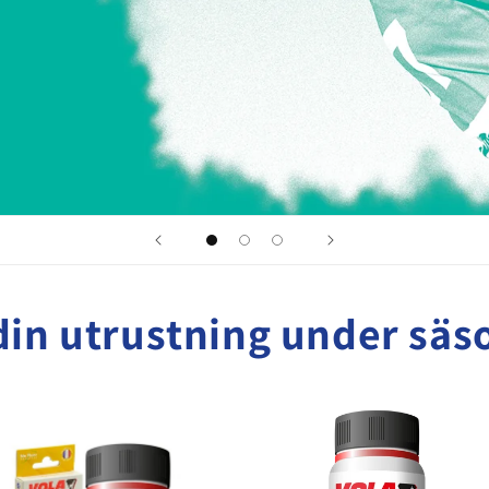
 din utrustning under sä