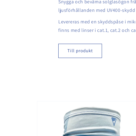
Snygga och beväma solglasögon frå
ljusförhållanden med UV400-skydd 
Levereras med en skyddspåse i mikro
finns med linser i cat.1, cat.2 och ca
Till produkt