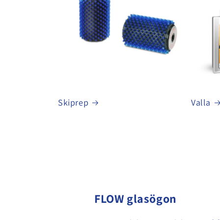
Skiprep
Valla
FLOW glasögon