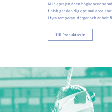
M23-sprejen är en högkoncentrerad
finish ger den dig optimal accelara
i fyra temperaturfärger och är helt fl
Till Produktserie