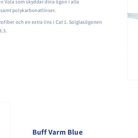
n Vola som skyddar dina ögon i alla
samt polykarbonatlinser.
fiber och en extra lins i Cat 1. Solglasögonen
t.3.
Buff Varm Blue