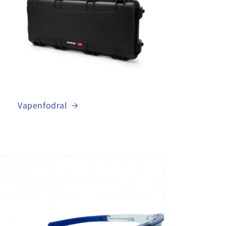
Vapenfodral