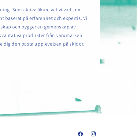
åkning. Som aktiva åkare vet vi vad som
nt baserat på erfarenhet och expertis. Vi
unskap och bygger en gemenskap av
gkvalitativa produkter från varumärken
ge dig den bästa upplevelsen på skidor.